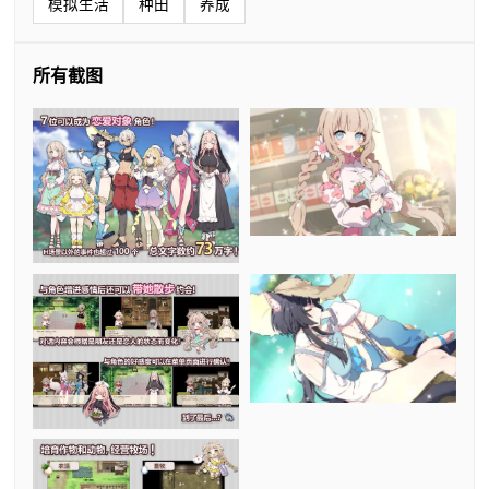
模拟生活
种田
养成
所有截图