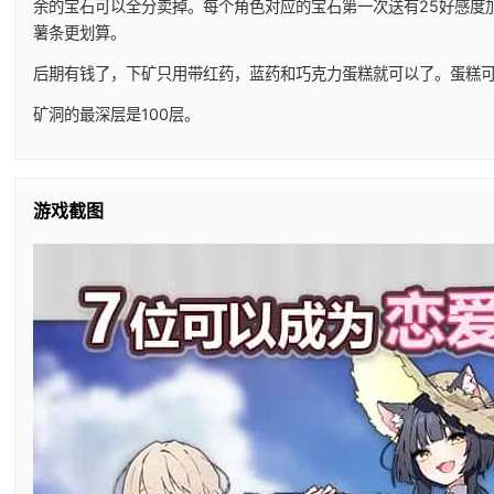
余的宝石可以全分卖掉。每个角色对应的宝石第一次送有25好感度加
薯条更划算。
后期有钱了，下矿只用带红药，蓝药和巧克力蛋糕就可以了。蛋糕
矿洞的最深层是100层。
游戏截图