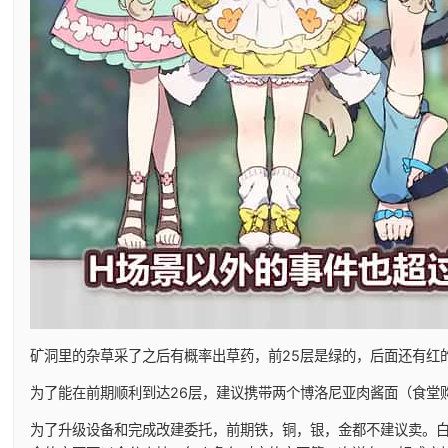
矿洞里的杂草采了之后有概率出草药，前25层是绿的，后面还有红
为了能在前期顺利到达26层，建议携带两个博洛尼亚肉酱面（食堂
为了升级设备和完成改建委托，前期铁，铜，银，金都不建议卖。