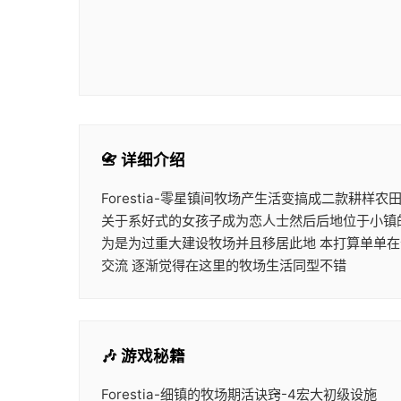
📇 详细介绍
Forestia-零星镇间牧场产生活变搞成二款耕
关于系好式的女孩子成为恋人士然后后地位于小镇的
为是为过重大建设牧场并且移居此地 本打算单单在
交流 逐渐觉得在这里的牧场生活同型不错
🎶 游戏秘籍
Forestia-细镇的牧场期活诀窍-4宏大初级设施