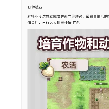
1.1种植业
种植业变达成本解决史面向最赚钱，最省事情形的
情菜后，再行入大批量种植作物。