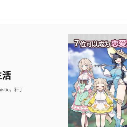
生活
stic，补丁