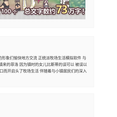
彩的形象们愉快地方交流 正统派牧场生活模拟软件 与
镇来的菲洛 因为镇时的女儿比斯蒂的误可以 被误以
去口而开启头了牧场生活 伴随着与小镇居民们的深入