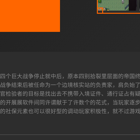
四个巨大战争停止就中后，原本四别拾裂里层面的帝国
战争结束后被任命为一个边境核实站的负责家，肩负始
官检验者的目标是找出去不携带入境证件、通行证占有
的开展展软件间同许谓献于了许数个的花式，当玩家逐
的社保元素也可以很好型的调动玩家积极性，就不过游