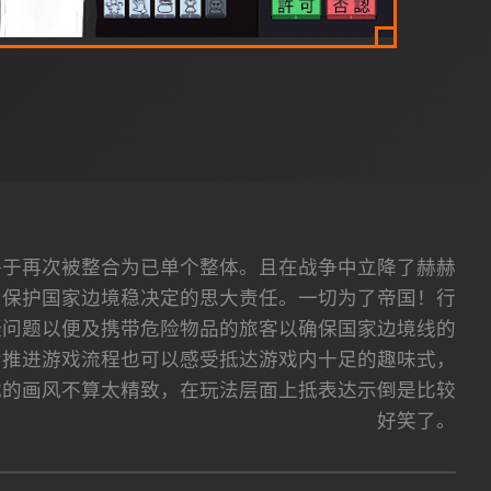
终于再次被整合为已单个整体。且在战争中立降了赫赫
了保护国家边境稳决定的思大责任。一切为了帝国！行
疑问题以便及携带危险物品的旅客以确保国家边境线的
步推进游戏流程也可以感受抵达游戏内十足的趣味式，
戏的画风不算太精致，在玩法层面上抵表达示倒是比较
好笑了。