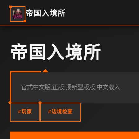
帝国入境所
帝国入境所
官式中文版,正版,顶新型版版,中文载入
#玩家
#边境检查