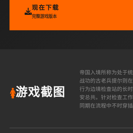
现在下载
完整游戏版本
帝国入境所称为处于统
战功的古老兵提尔则在
行为边境检查站的长时
游戏截图
🚺
安总共。针对检查工作
同期在流程中不时穿插