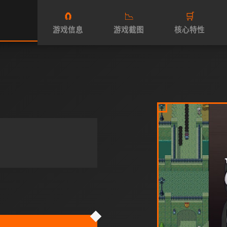
🧲
📉
🛒
游戏信息
游戏截图
核心特性