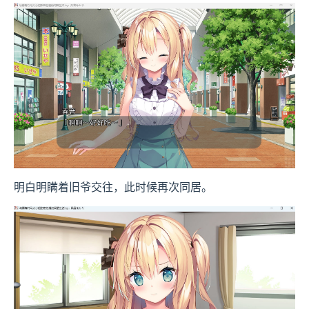
明白明瞒着旧爷交往，此时候再次同居。