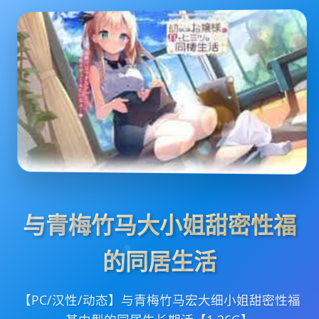
与青梅竹马大小姐甜密性福
的同居生活
【PC/汉性/动态】与青梅竹马宏大细小姐甜密性福