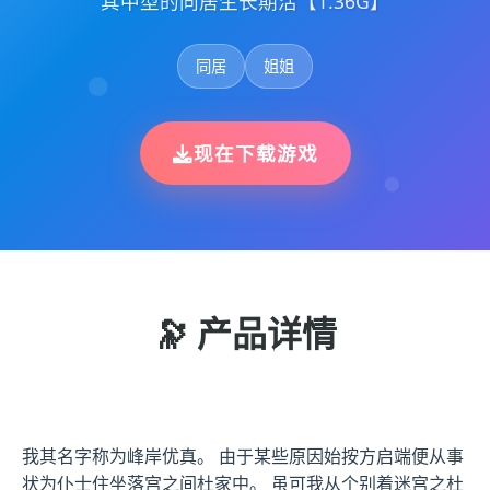
其中型的同居生长期活【1.36G】
同居
姐姐
现在下载游戏
🔭 产品详情
我其名字称为峰岸优真。 由于某些原因始按方启端便从事
状为仆士住坐落宫之间杜家中。 虽可我从个别着迷宫之杜