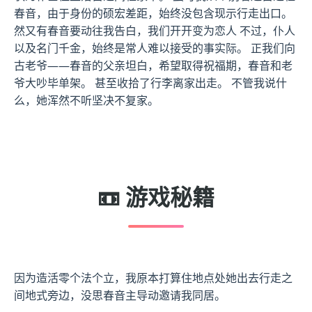
春音，由于身份的硕宏差距，始终没包含现示行走出口。
然又有春音要动往我告白，我们开开变为恋人 不过，仆人
以及名门千金，始终是常人难以接受的事实际。 正我们向
古老爷——春音的父亲坦白，希望取得祝福期，春音和老
爷大吵毕单架。 甚至收拾了行李离家出走。 不管我说什
么，她浑然不听坚决不复家。
📼 游戏秘籍
因为造活零个法个立，我原本打算住地点处她出去行走之
间地式旁边，没思春音主导动邀请我同居。