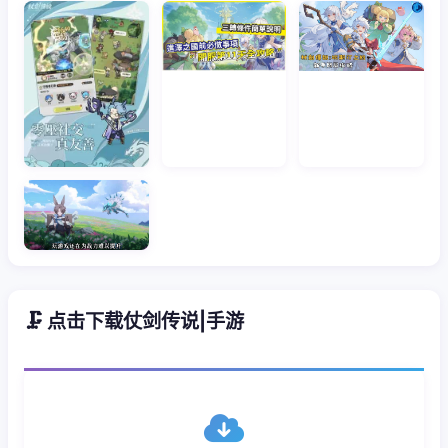
🗜️ 点击下载仗剑传说|手游