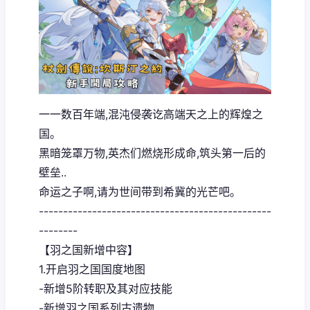
一一数百年端,混沌侵袭讫高端天之上的辉煌之
国。
黑暗笼罩万物,英杰们燃烧形成命,筑头第一后的
壁垒..
命运之子啊,请为世间带到希冀的光芒吧。
------------------------------------------------
--------
【羽之国新增中容】
1.开启羽之国国度地图
-新增5阶转职及其对应技能
-新增羽之国系列古遗物