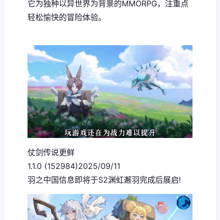
它为独种以异世界为背景的MMORPG，注重点
轻松愉快的冒险体验。
仗剑传说更鲜
1.1.0 (152984)2025/09/11
羽之中国信息即将于S2渊虹邂羽完成后展启!