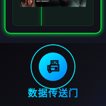
📠
数据传送门