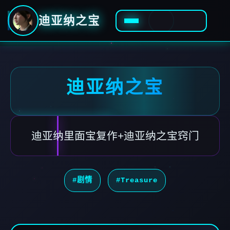
迪亚纳之宝
迪亚纳之宝
迪亚纳里面宝复作+迪亚纳之宝窍门
#剧情
#Treasure