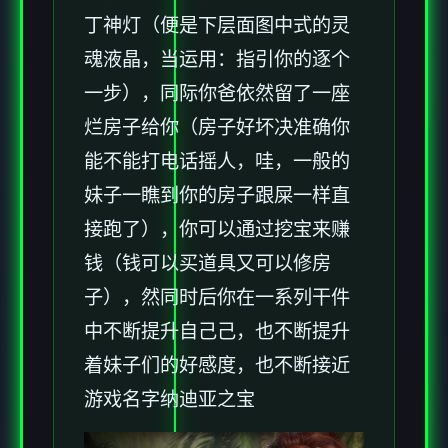
丁神灯（便是下层面图中式的灵
魂液晶，当运用：指引你的逐个
一步），同际你爸依然留了一座
烂房子给你（房子好坏决准确你
能不能打电话摇人，哇，一般的
妹子一瞧到你的房子跟屎一样直
接跑了），你可以通过挖宝来赚
钱（钱可以买道具又可以修房
子），然同时后你在一系列干件
中不断提升自己己，也不断提升
着妹子们的好感度，也不断接近
游戏名字纳迪亚之宝