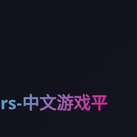
ers-中文游戏平