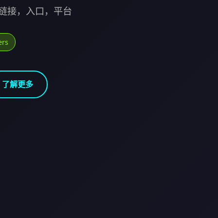
链接，入口，平台
rs
了解更多