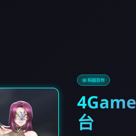
📅 科技巨作
4Gam
台