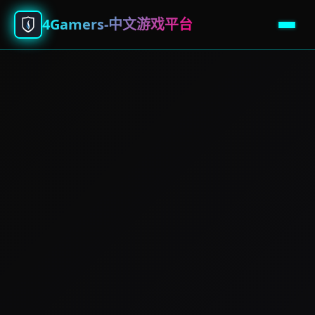
4Gamers-中文游戏平台